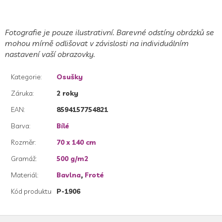
Fotografie je pouze ilustrativní. Barevné odstíny obrázků se
mohou mírně odlišovat v závislosti na individuálním
nastavení vaší obrazovky.
Kategorie
:
Osušky
Záruka
:
2 roky
EAN
:
8594157754821
Barva
:
Bílé
Rozměr
:
70 x 140 cm
Gramáž
:
500 g/m2
Materiál
:
Bavlna
,
Froté
Kód produktu
P-1906
Z