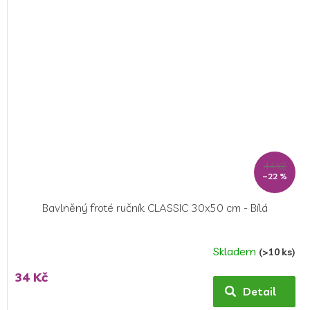
44 Kč
–22 %
Bavlněný froté ručník CLASSIC 30x50 cm - Bílá
Skladem
(>10 ks)
34 Kč
Detail