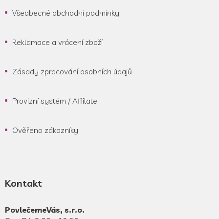
Všeobecné obchodní podmínky
Reklamace a vrácení zboží
Zásady zpracování osobních údajů
Provizní systém / Affilate
Ověřeno zákazníky
Kontakt
PovlečemeVás, s.r.o.