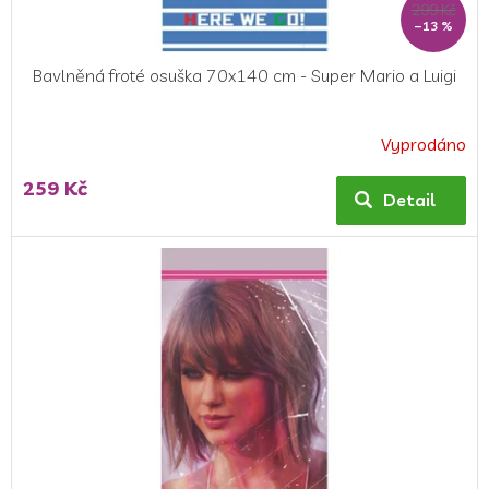
299 Kč
–13 %
Bavlněná froté osuška 70x140 cm - Super Mario a Luigi
Vyprodáno
259 Kč
Detail