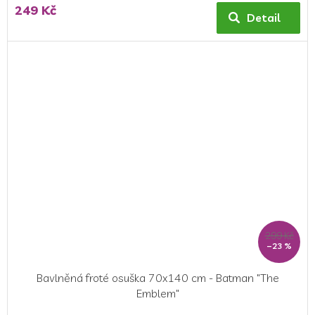
249 Kč
Detail
299 Kč
–23 %
Bavlněná froté osuška 70x140 cm - Batman "The
Emblem"