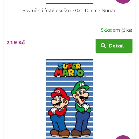
Bavlněná froté osuška 70x140 cm - Naruto
Skladem
(3 ks)
219 Kč
Detail