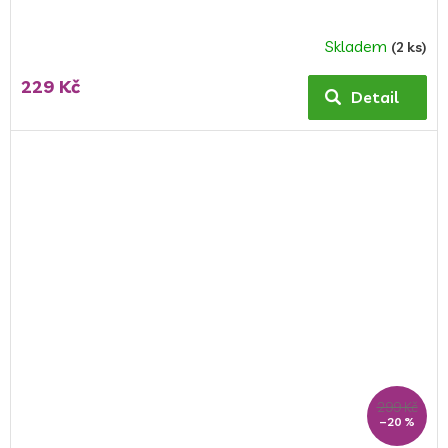
Skladem
(2 ks)
229 Kč
Detail
299 Kč
–20 %