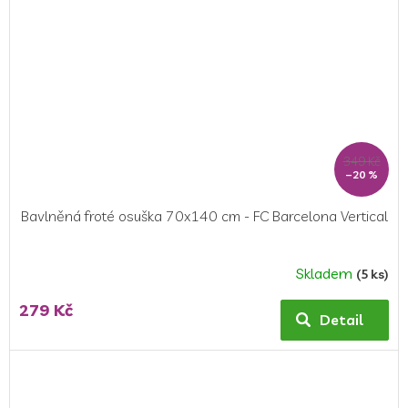
349 Kč
–20 %
Bavlněná froté osuška 70x140 cm - FC Barcelona Vertical
Skladem
(5 ks)
279 Kč
Detail