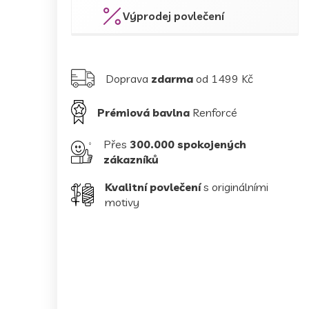
Výprodej povlečení
Doprava
zdarma
od 1499 Kč
Prémiová bavlna
Renforcé
Přes
300.000 spokojených
zákazníků
Kvalitní povlečení
s originálními
motivy