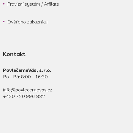
Provizní systém / Affilate
Ověřeno zákazníky
Kontakt
PovlečemeVás, s.r.o.
Po - Pá: 8:00 - 16:30
info@povlecemevas.cz
+420 720 996 832