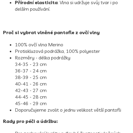
Přírodní elasticita
: Vlna si udržuje svůj tvar i po
delším používání.
Proč si vybrat vlněné pantofle z ovčí vlny
100% ovčí vlna Merino
Protiskluzová podrážka, 100% polyester
Rozměry - délka podrážky
34-35 - 23 cm
36-37 - 24 cm
38-39 - 25 cm
40-41 - 26 cm
42-43 - 27 cm
44-45 - 28 cm
45-46 - 29 cm
Doporučujeme zvolit o jednu velikost větší pantofli
Rady pro péči a údržbu: