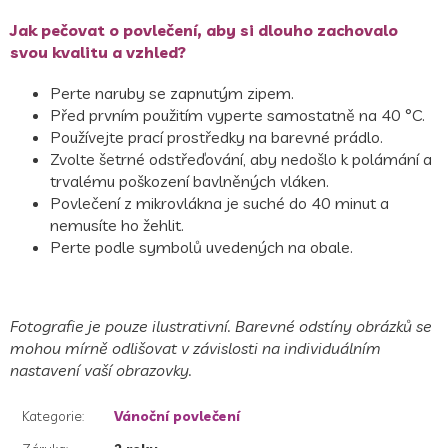
Jak pečovat o povlečení, aby si dlouho zachovalo
svou kvalitu a vzhled?
Perte naruby se zapnutým zipem.
Před prvním použitím vyperte samostatně na 40 °C.
Používejte prací prostředky na barevné prádlo.
Zvolte šetrné odstřeďování, aby nedošlo k polámání a
trvalému poškození bavlněných vláken.
Povlečení z mikrovlákna je suché do 40 minut a
nemusíte ho žehlit.
Perte podle symbolů uvedených na obale.
Fotografie je pouze ilustrativní. Barevné odstíny obrázků se
mohou mírně odlišovat v závislosti na individuálním
nastavení vaší obrazovky.
Kategorie
:
Vánoční povlečení