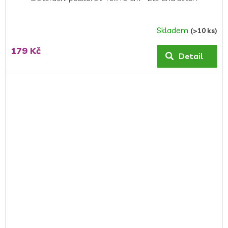
Skladem
(>10 ks)
179 Kč
Detail