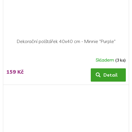
Dekorační polštářek 40x40 cm - Minnie "Purple"
Skladem
(3 ks)
159 Kč
Detail