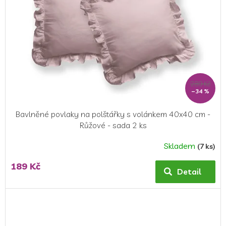
289 Kč
–34 %
Bavlněné povlaky na polštářky s volánkem 40x40 cm -
Růžové - sada 2 ks
Skladem
(7 ks)
189 Kč
Detail