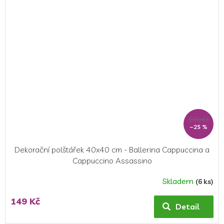
199 Kč
–25 %
Dekorační polštářek 40x40 cm - Ballerina Cappuccina a
Cappuccino Assassino
Skladem
(6 ks)
149 Kč
Detail