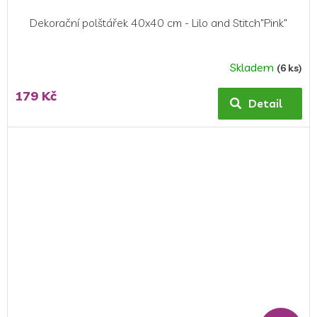
Dekorační polštářek 40x40 cm - Lilo and Stitch"Pink"
Skladem
(6 ks)
179 Kč
Detail