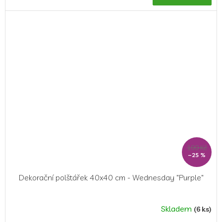
199 Kč
–25 %
Dekorační polštářek 40x40 cm - Wednesday "Purple"
Skladem
(6 ks)