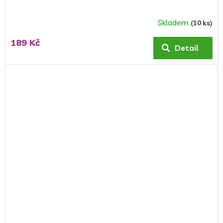
Skladem
(10 ks)
189 Kč
Detail