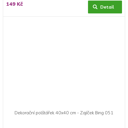
149 Kč
Detail
Dekorační polštářek 40x40 cm - Zajíček Bing 051