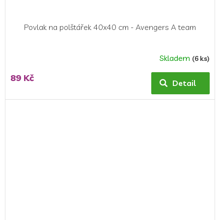
Povlak na polštářek 40x40 cm - Avengers A team
Skladem
(6 ks)
89 Kč
Detail