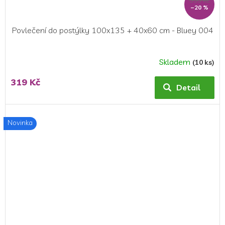
–20 %
Povlečení do postýlky 100x135 + 40x60 cm - Bluey 004
Skladem
(10 ks)
319 Kč
Detail
Novinka