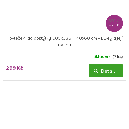
399 Kč
–25 %
Povlečení do postýlky 100x135 + 40x60 cm - Bluey a její
rodina
Skladem
(7 ks)
299 Kč
Detail