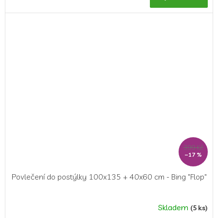
399 Kč
–17 %
Povlečení do postýlky 100x135 + 40x60 cm - Bing "Flop"
Skladem
(5 ks)