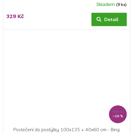
Skladem
(9 ks)
329 Kč
Detail
369 Kč
–10 %
Povlečení do postýlky 100x135 + 40x60 cm - Bing