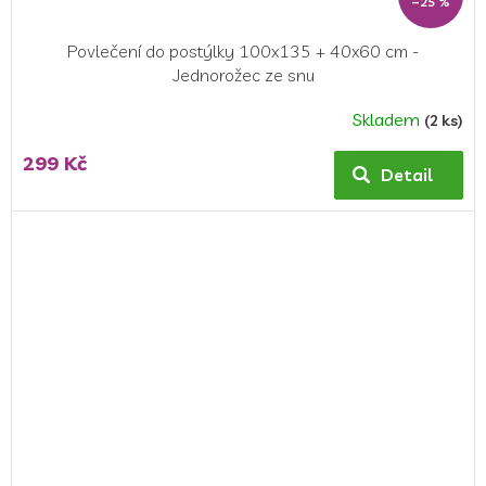
–25 %
Povlečení do postýlky 100x135 + 40x60 cm -
Jednorožec ze snu
Skladem
(2 ks)
299 Kč
Detail