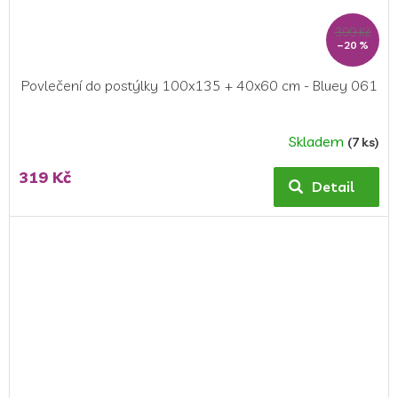
399 Kč
–20 %
Povlečení do postýlky 100x135 + 40x60 cm - Bluey 061
Skladem
(7 ks)
319 Kč
Detail