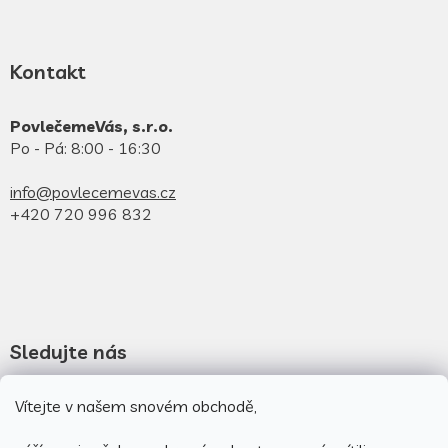
Kontakt
PovlečemeVás, s.r.o.
Po - Pá: 8:00 - 16:30
info@povlecemevas.cz
+420 720 996 832
Sledujte nás
Novinky na facebooku
Vítejte v našem snovém obchodě,
Novinky na instagramu