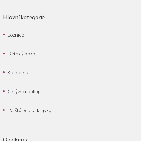
Hlavní kategorie
Ložnice
Dětský pokoj
Koupelna
Obývací pokoj
Polštáře a přikrývky
O nákupu