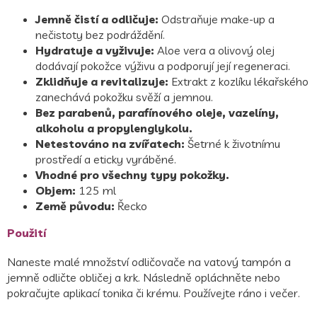
Jemně čistí a odličuje:
Odstraňuje make-up a
nečistoty bez podráždění.
Hydratuje a vyživuje:
Aloe vera a olivový olej
dodávají pokožce výživu a podporují její regeneraci.
Zklidňuje a revitalizuje:
Extrakt z kozlíku lékařského
zanechává pokožku svěží a jemnou.
Bez parabenů, parafínového oleje, vazelíny,
alkoholu a propylenglykolu.
Netestováno na zvířatech:
Šetrné k životnímu
prostředí a eticky vyráběné.
Vhodné pro všechny typy pokožky.
Objem:
125 ml
Země původu:
Řecko
Použití
Naneste malé množství odličovače na vatový tampón a
jemně odličte obličej a krk. Následně opláchněte nebo
pokračujte aplikací tonika či krému. Používejte ráno i večer.