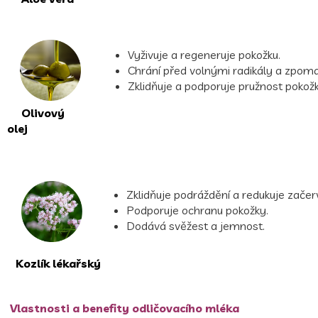
Vyživuje a regeneruje pokožku.
Chrání před volnými radikály a zpomal
Zklidňuje a podporuje pružnost pokožk
Olivový
olej
Zklidňuje podráždění a redukuje začer
Podporuje ochranu pokožky.
Dodává svěžest a jemnost.
Kozlík lékařský
Vlastnosti a benefity odličovacího mléka