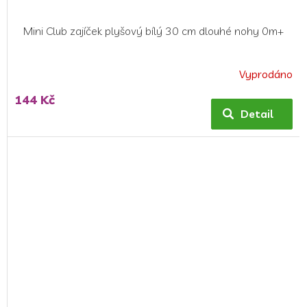
Mini Club zajíček plyšový bílý 30 cm dlouhé nohy 0m+
Vyprodáno
144 Kč
Detail