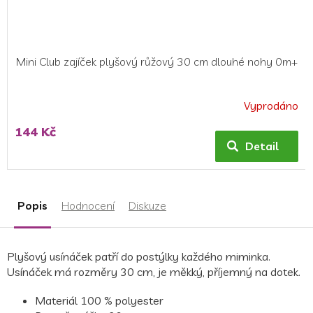
Mini Club zajíček plyšový růžový 30 cm dlouhé nohy 0m+
Vyprodáno
144 Kč
Detail
Popis
Hodnocení
Diskuze
Plyšový usínáček patří do postýlky každého miminka.
Usínáček má rozměry 30 cm, je měkký, příjemný na dotek.
Materiál 100 % polyester