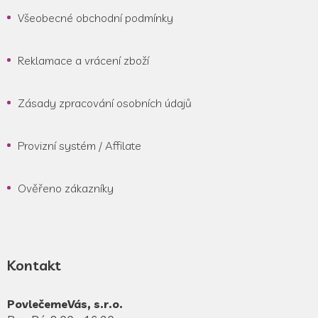
Všeobecné obchodní podmínky
Reklamace a vrácení zboží
Zásady zpracování osobních údajů
Provizní systém / Affilate
Ověřeno zákazníky
Kontakt
PovlečemeVás, s.r.o.