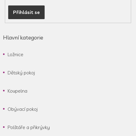
Přihlásit se
Hlavní kategorie
Ložnice
Dětský pokoj
Koupelna
Obývací pokoj
Polštáře a přikrývky