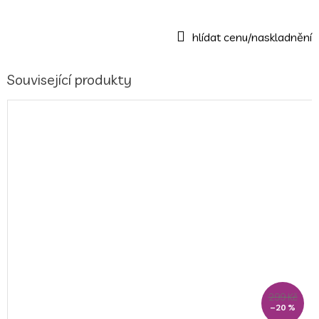
Související produkty
299 Kč
–20 %