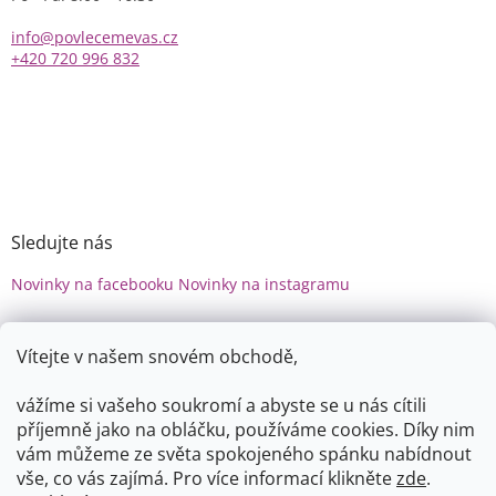
info@povlecemevas.cz
+420 720 996 832
Sledujte nás
Novinky na facebooku
Novinky na instagramu
Vítejte v našem snovém obchodě,
vážíme si vašeho soukromí a abyste se u nás cítili
příjemně jako na obláčku, používáme cookies.
Díky nim
vám můžeme ze světa spokojeného spánku nabídnout
vše, co vás zajímá. Pro v
íce informací klikněte
zde
.