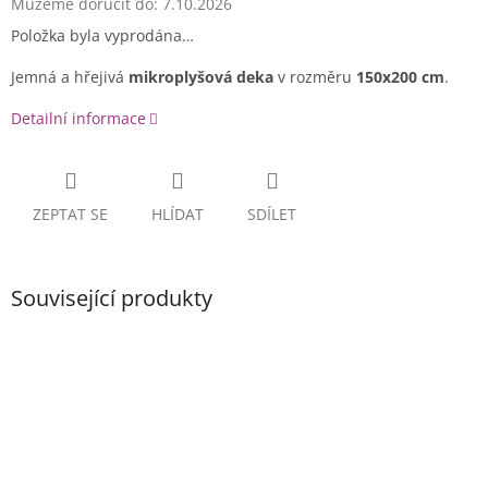
Můžeme doručit do:
7.10.2026
Položka byla vyprodána…
Jemná a hřejivá
mikroplyšová deka
v rozměru
150x200 cm
.
Detailní informace
ZEPTAT SE
HLÍDAT
SDÍLET
Související produkty