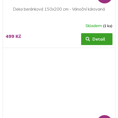
Deka beránková 150x200 cm - Vánoční károvaná
Skladem
(1 ks)
499 Kč
Detail