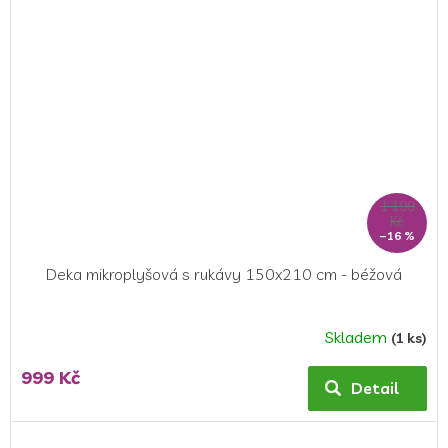
1 199
Kč
–16 %
Deka mikroplyšová s rukávy 150x210 cm - béžová
Skladem
(1 ks)
999 Kč
Detail