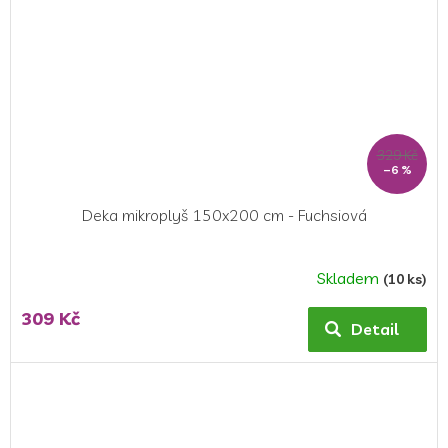
329 Kč
–6 %
Deka mikroplyš 150x200 cm - Fuchsiová
Skladem
(10 ks)
309 Kč
Detail