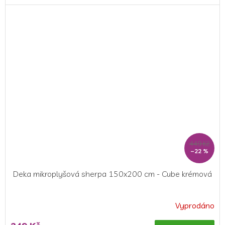
449 Kč
–22 %
Deka mikroplyšová sherpa 150x200 cm - Cube krémová
Vyprodáno