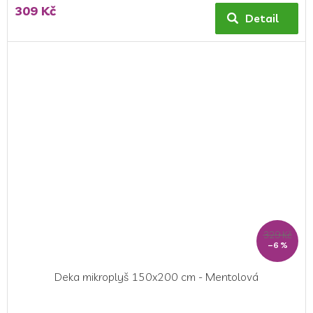
309 Kč
Detail
329 Kč
–6 %
Deka mikroplyš 150x200 cm - Mentolová