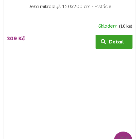
Deka mikroplyš 150x200 cm - Pistácie
Skladem
(10 ks)
309 Kč
Detail
329 Kč